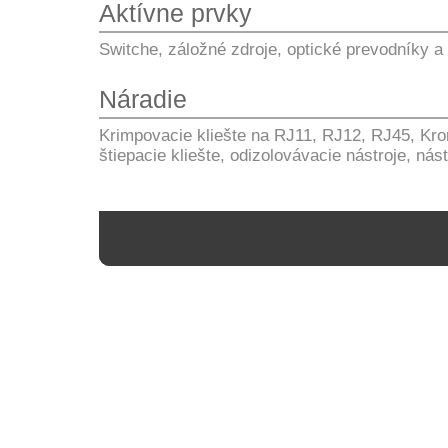
Aktívne prvky
Switche, záložné zdroje, optické prevodníky a
Náradie
Krimpovacie kliešte na RJ11, RJ12, RJ45, Kro
štiepacie kliešte, odizolovávacie nástroje, nás