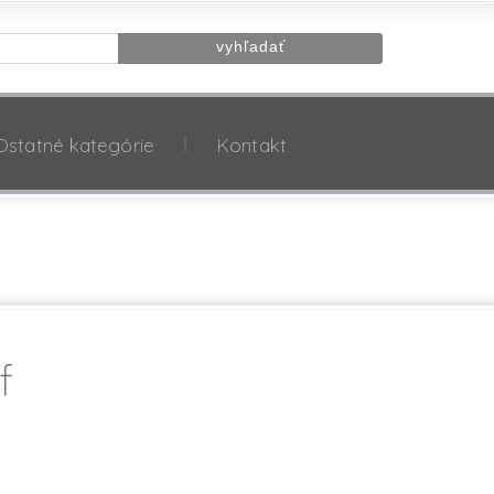
Ostatné kategórie
Kontakt
f