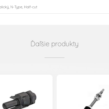
lický, N-Type, Half-cut
Ďaľšie produkty