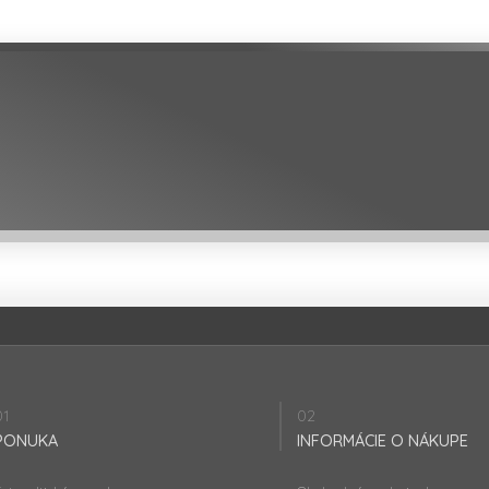
01
02
PONUKA
INFORMÁCIE O NÁKUPE