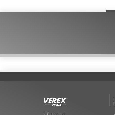
Veľkoobchod