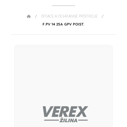
ISTIACE A OCHRANNÉ PRÍSTROJE
/
/
F.PV 14 25A GPV POIST.