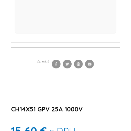
Zdieľať
CH14X51 GPV 25A 1000V
15,60 €