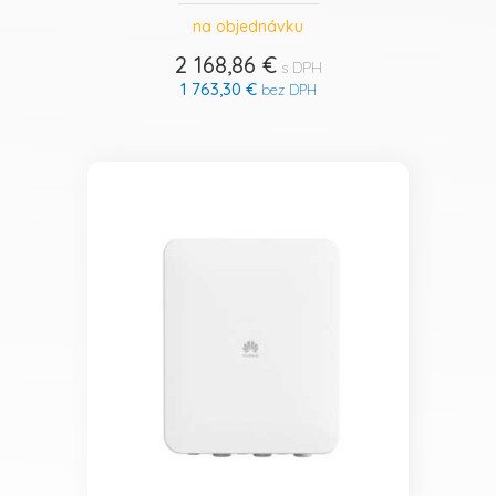
na objednávku
2 168,86 €
s DPH
1 763,30 €
bez DPH