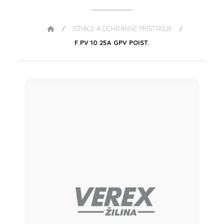
ISTIACE A OCHRANNÉ PRÍSTROJE
/
/
F.PV 10 25A GPV POIST.