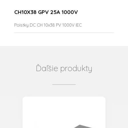
CH10X38 GPV 25A 1000V
Poistky DC CH 10x38 PV 1000V IEC
Ďaľšie produkty