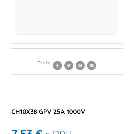
Zdieľať
CH10X38 GPV 25A 1000V
7,53 €