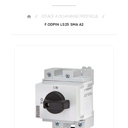
ISTIACE A OCHRANNÉ PRÍSTROJE
/
/
F.ODPIN LS25 SMA A2