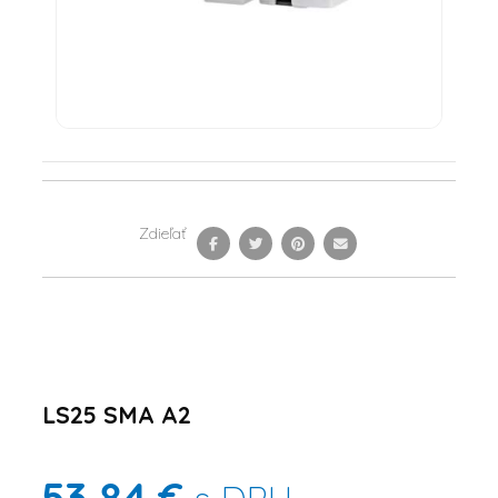
Zdieľať
LS25 SMA A2
53,84 €