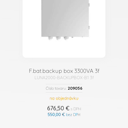
F.bat.backup box 3300VA 3f
LUNA2000-BACKUPBOX-B1 3f
209056
Číslo tovaru:
na objednávku
676,50 €
s DPH
550,00 €
bez DPH