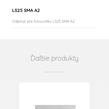
LS25 SMA A2
Odpínač pre fotovoltiku LS25 SMA A2
Ďaľšie produkty