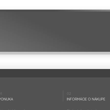
01
02
PONUKA
INFORMÁCIE O NÁKUPE