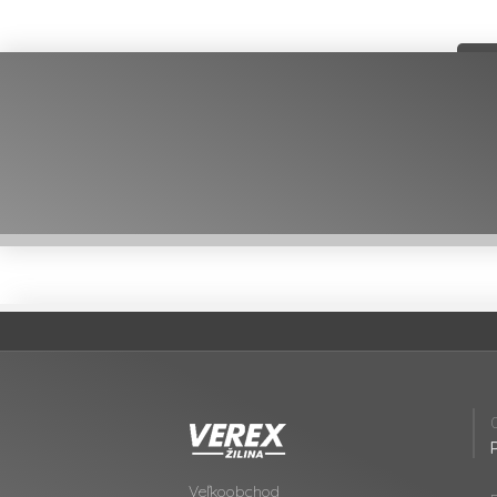
Veľkoobchod