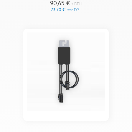
90,65 €
s DPH
73,70 €
bez DPH