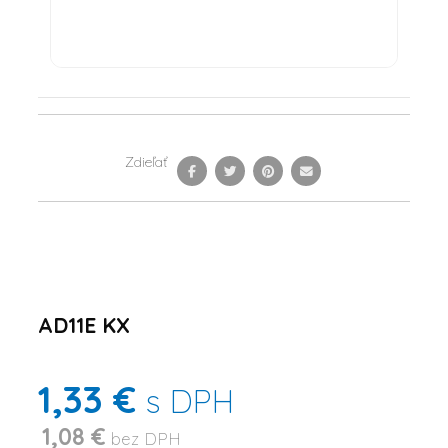
Zdieľať
AD11E KX
1,33 €
s DPH
1,08 €
bez DPH