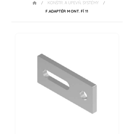
KONŠTR. A UPEVŇ. SYSTÉMY
/
/
F.ADAPTÉR MONT. FÍ 11