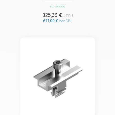
na sklade
825,33 €
s DPH
671,00 €
bez DPH