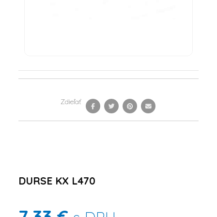
Zdieľať
DURSE KX L470
7,33 €