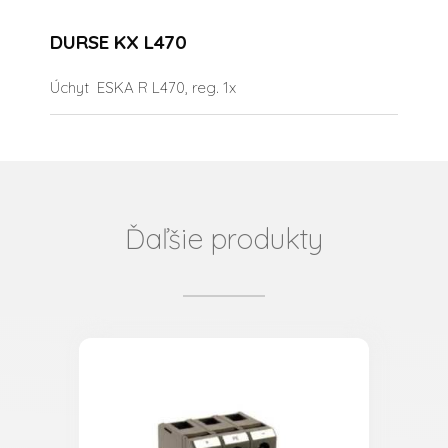
DURSE KX L470
Úchyt ESKA R L470, reg. 1x
Ďaľšie produkty