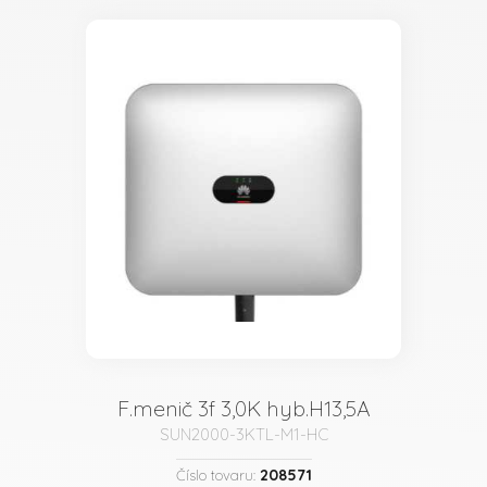
F.menič 3f 3,0K hyb.H13,5A
SUN2000-3KTL-M1-HC
208571
Číslo tovaru: