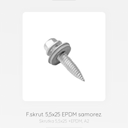
F.skrut. 5,5x25 EPDM samorez.
Skrutka 5,5x25 +EPDM, A2