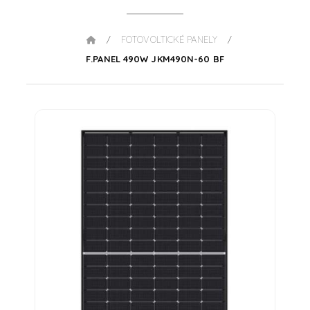
FOTOVOLTICKÉ PANELY
/
/
F.PANEL 490W JKM490N-60 BF