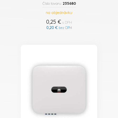
235680
Číslo tovaru:
na objednávku
0,25 €
s DPH
0,20 €
bez DPH