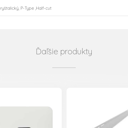
štalický, P-Type ,Half-cut
Ďaľšie produkty