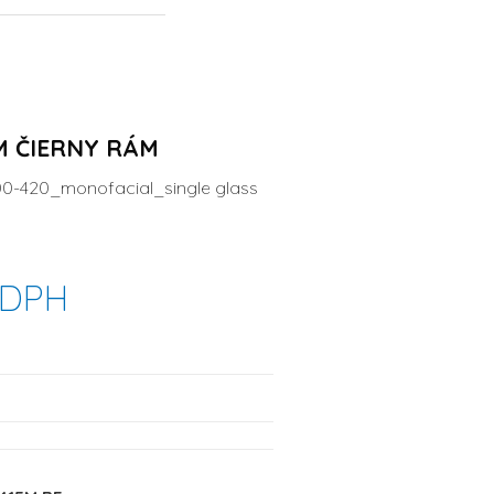
M ČIERNY RÁM
0-420_monofacial_single glass
 DPH