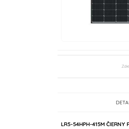
Zdie
DETA
LR5-54HPH-415M ČIERNY 