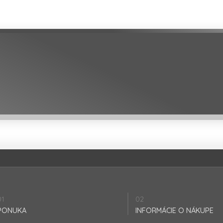
01
02
PONUKA
INFORMÁCIE O NÁKUPE