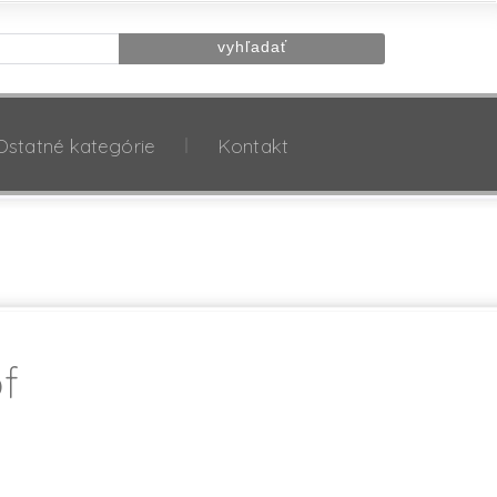
Ostatné kategórie
Kontakt
f